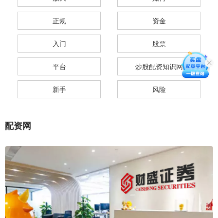
正规
资金
入门
股票
平台
炒股配资知识网
新手
风险
配资网