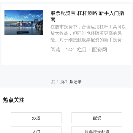
股票配资宝 杠杆策略 新手入门指
南
在股市投资中，合理运用杠杆工具可以
放大收益，但同时也伴随着更高的风
险。对于刚接触股票配资的新手投资者
来说，掌握正确的杠杆策略至关重要。
阅读：
142
栏目：
配资网
本文将为新手提供一份实用的....
共 1 页/1 条记录
热点关注
炒股
配资
入门
股票按天配资