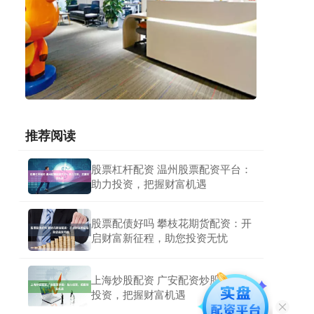
推荐阅读
股票杠杆配资 温州股票配资平台：
助力投资，把握财富机遇
股票配债好吗 攀枝花期货配资：开
启财富新征程，助您投资无忧
上海炒股配资 广安配资炒股：助力
投资，把握财富机遇