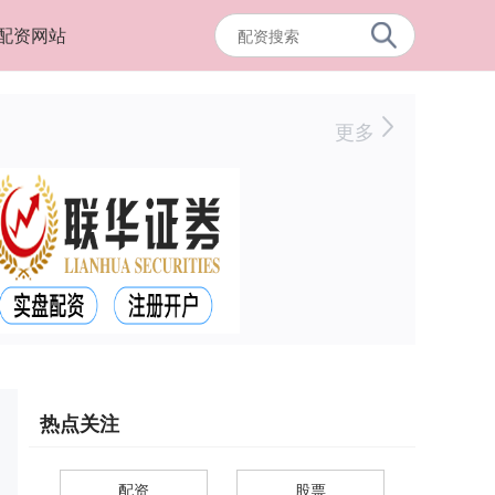
配资网站
更多
热点关注
配资
股票