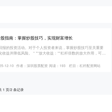
炒股指南：掌握炒股技巧，实现财富增长
回报的投资活动。对于个人投资者来说，掌握炒股技巧至关重要
益并降低风险。 * **放大收益：**杠杆倍数的放大作用，可....
5-12-10
作者：深圳股票配资
阅读：
193
栏目：
杠杆配资网站
共 1 页/2 条记录