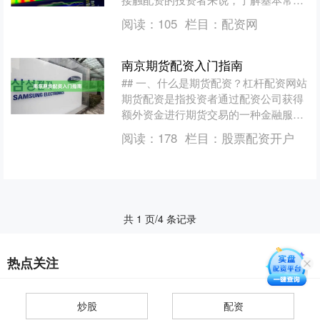
是避免风险的第一步。本文将为新手梳
阅读：
105
栏目：
配资网
理股票配资的核心要点，帮....
南京期货配资入门指南
## 一、什么是期货配资？杠杆配资网站
期货配资是指投资者通过配资公司获得
额外资金进行期货交易的一种金融服
务。简单来说，就是投资者以自有资金
阅读：
178
栏目：
股票配资开户
作为保证金，配资公司....
共 1 页/4 条记录
热点关注
炒股
配资