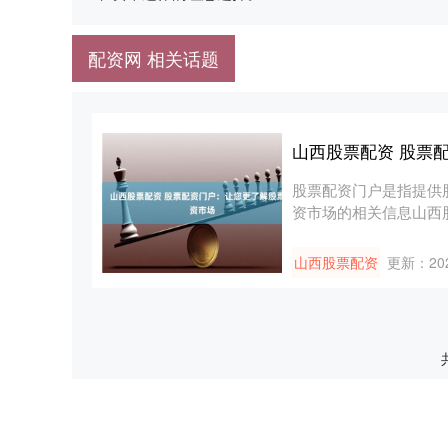
配资网 相关话题
山西股票配资 股票
股票配资门户是指提供
资市场的相关信息山西
者更好地....
山西股票配资
更新：202