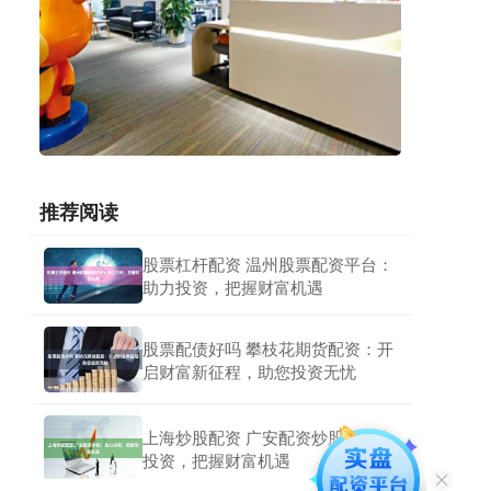
推荐阅读
股票杠杆配资 温州股票配资平台：
助力投资，把握财富机遇
股票配债好吗 攀枝花期货配资：开
启财富新征程，助您投资无忧
上海炒股配资 广安配资炒股：助力
投资，把握财富机遇