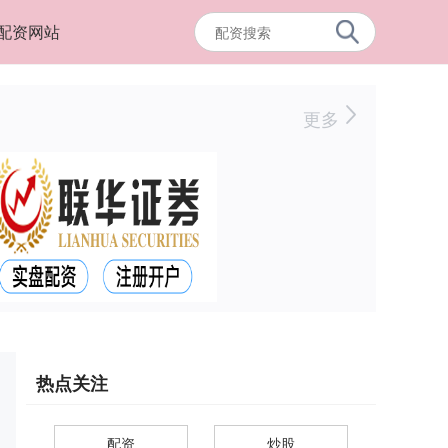
配资网站
更多
热点关注
配资
炒股