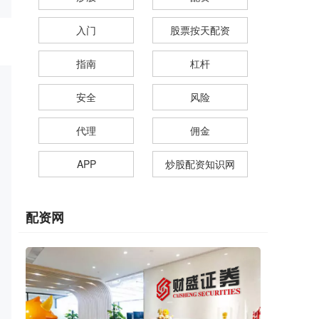
入门
股票按天配资
指南
杠杆
安全
风险
代理
佣金
APP
炒股配资知识网
配资网