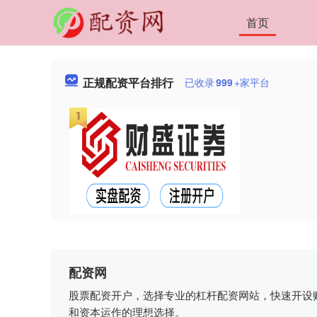
首页
正规配资平台排行
已收录
999
+家平台
配资网
股票配资开户，选择专业的杠杆配资网站，快速开设
和资本运作的理想选择。