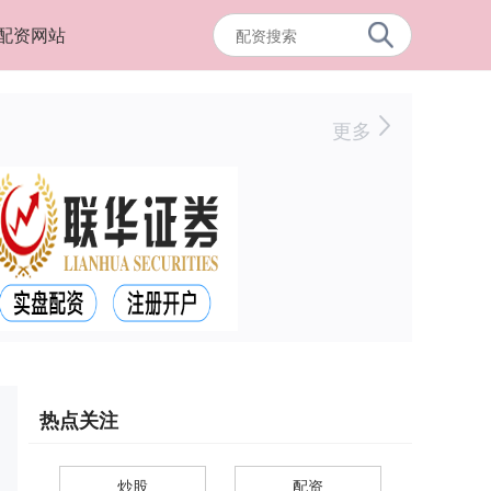
配资网站
更多
热点关注
炒股
配资