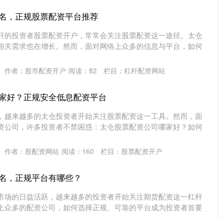
名，正规股票配资平台推荐
杆的投资者股票配资开户，常常会关注股票配资这一途径。太仓
相关需求也在增长。然而，面对网络上众多的信息与平台，如何
作者：股市配资开户
阅读：
82
栏目：
杠杆配资网站
家好？正规安全低息配资平台
，越来越多的太仓投资者开始关注股票配资这一工具。然而，面
资公司，许多投资者不禁困惑：太仓股票配资公司哪家好？如何
作者：股配资网站
阅读：
160
栏目：
股票配资开户
名，正规平台有哪些？
市场的日益活跃，越来越多的投资者开始关注期货配资这一杠杆
上众多的配资公司，如何选择正规、可靠的平台成为投资者首要