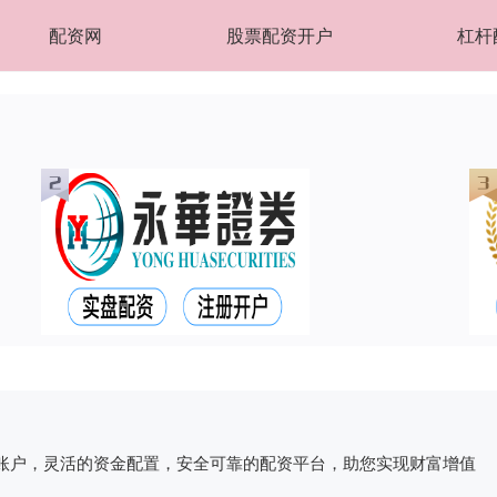
配资网
股票配资开户
杠杆
账户，灵活的资金配置，安全可靠的配资平台，助您实现财富增值