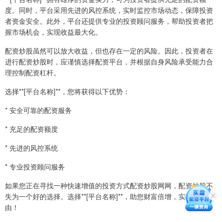
度。同时，平台采用先进的风控系统，实时监控市场动态，保障投资
者资金安全。此外，平台还提供专业的投资顾问服务，帮助投资者把
握市场机会，实现收益最大化。
配资炒股虽然可以放大收益，但也存在一定的风险。因此，投资者在
进行配资炒股时，应谨慎选择配资平台，并根据自身风险承受能力合
理控制配资杠杆。
选择**[平台名称]**，您将获得以下优势：
* 安全可靠的配资服务
* 充足的配资额度
* 先进的风控系统
* 专业投资顾问服务
如果您正在寻找一种快速增值的投资方式配资炒股网网，配资炒股不
失为一个好的选择。选择**[平台名称]**，助您财富倍增，实现财务自
由！