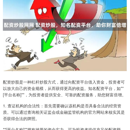
配资炒股是一种杠杆炒股方式，通过向配资平台借入资金，投资者可
以放大自己的资金规模，从而获得更高的收益。知名配资平台，如**
[平台名称]**，为投资者提供安全、可靠的配资服务，助您财富倍增。
1. 查证机构的合法性：首先需要确认该机构是否具备合法的经营资
质。可以通过查询相关证监会或金融监管机构的官方网站来核实其是
否获得合法的牌照。
**[平台名称]**拥有雄厚的资金实力，可为投资者提供充足的配资额