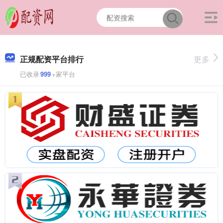
正规配资平台排行
更多
已收录
999
+家平台