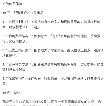
户的使用体验。
## 三、配资开户的注意事项
1. **合理控制杠杆**：根据自身资金实力和风险承受能力选择杠杆倍
数，建议新手从1-3倍起步。
2. **明确费用结构**：除利息外，部分平台可能收取管理费、手续费
等，需提前确认。
3. **设置止损计划**：配资放大了亏损风险，建议预设止损点，避免情
绪化操作。
4. **避免频繁交易**：配资账户通常有交易频率限制，过度交易可能导
致利息成本过高。
5. **保留证据**：保存合同、转账记录、交易截图等材料，以备维权之
需。
## 四、总结
配资开户并非简单的“借钱炒股”，而是一个需要审慎评估的过程。选