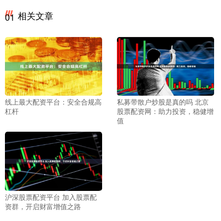
相关文章
01
线上最大配资平台：安全合规高
私募带散户炒股是真的吗 北京
杠杆
股票配资网：助力投资，稳健增
值
沪深股票配资平台 加入股票配
资群，开启财富增值之路