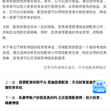
配资炒股的优势显而易见。首先，它可以放大收益。通过借用资金，
投资者可以投入更多的资金进行股票交易，从而获得更高的收益。其
次，它可以分散风险。配资炒股可以帮助投资者分散投资组合，降低
单一股票下跌带来的损失。
当然，配资炒股也存在一定的风险。投资者需要谨慎选择配资公司，
并制定合理的交易策略。同时，投资者需要做好资金管理，控制风
险。
对于有志于财富增值的投资者来说，济南配资炒股是一个值得考虑的
选项。通过选择信誉良好的配资公司期货配资交易，制定合理的交易
策略，投资者可以开启财富增值的新篇章。
文章为作者独立观点，不代表配资网观点
上一篇：
股票配资招商平台 恩施股票配资：开启财富新篇章，把
握投资良机
下一篇：
私募带散户炒股是真的吗 北京股票配资网：助力投资，
稳健增值