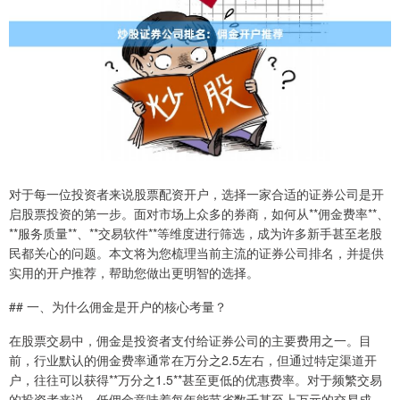
对于每一位投资者来说股票配资开户，选择一家合适的证券公司是开
启股票投资的第一步。面对市场上众多的券商，如何从**佣金费率**、
**服务质量**、**交易软件**等维度进行筛选，成为许多新手甚至老股
民都关心的问题。本文将为您梳理当前主流的证券公司排名，并提供
实用的开户推荐，帮助您做出更明智的选择。
## 一、为什么佣金是开户的核心考量？
在股票交易中，佣金是投资者支付给证券公司的主要费用之一。目
前，行业默认的佣金费率通常在万分之2.5左右，但通过特定渠道开
户，往往可以获得**万分之1.5**甚至更低的优惠费率。对于频繁交易
的投资者来说，低佣金意味着每年能节省数千甚至上万元的交易成