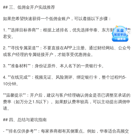
## 三、低佣金开户实战推荐
如果您希望快速获得一个低佣金账户，可以遵循以下步骤：
1. **选择目标券商**：根据上述排名，优先选择华泰、东方财富或国泰
君安。
2. **寻找专属渠道**：不要直接在APP上注册。通过财经网站、公众号
或客户经理的专属链接开户，才能享受优惠佣金。
3. **准备材料**：身份证原件、本人名下的一类银行卡。
4. **在线完成**：视频见证、风险测评、绑定银行卡，整个过程约5-
10分钟。
**温馨提示**：开户后，建议与客户经理确认佣金是否已调整至承诺的
费率（如万分之1.5以下）。如果默认费率较高，可以主动提出调佣申
请。
## 四、总结与避坑指南
- **排名仅供参考**：每家券商都有其侧重点。例如，华泰适合高频交