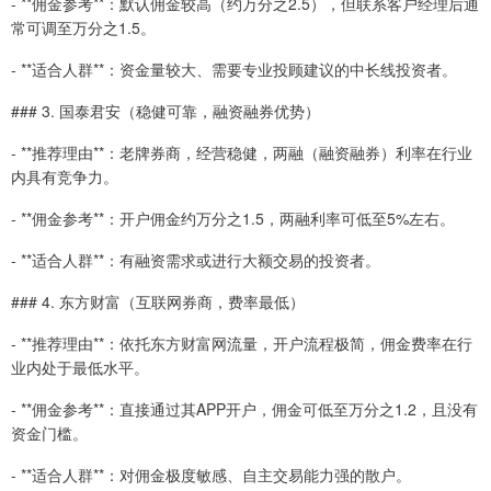
- **佣金参考**：默认佣金较高（约万分之2.5），但联系客户经理后通
常可调至万分之1.5。
- **适合人群**：资金量较大、需要专业投顾建议的中长线投资者。
### 3. 国泰君安（稳健可靠，融资融券优势）
- **推荐理由**：老牌券商，经营稳健，两融（融资融券）利率在行业
内具有竞争力。
- **佣金参考**：开户佣金约万分之1.5，两融利率可低至5%左右。
- **适合人群**：有融资需求或进行大额交易的投资者。
### 4. 东方财富（互联网券商，费率最低）
- **推荐理由**：依托东方财富网流量，开户流程极简，佣金费率在行
业内处于最低水平。
- **佣金参考**：直接通过其APP开户，佣金可低至万分之1.2，且没有
资金门槛。
- **适合人群**：对佣金极度敏感、自主交易能力强的散户。