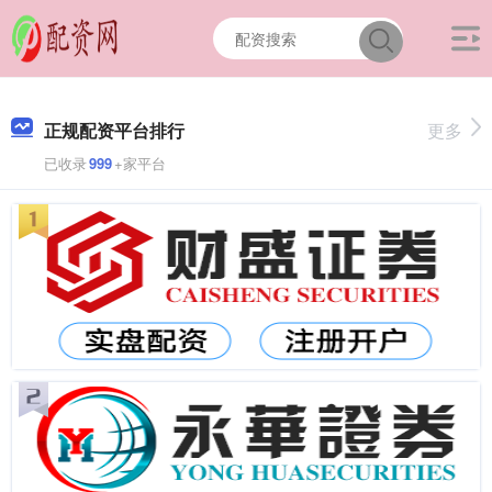
正规配资平台排行
更多
已收录
999
+家平台