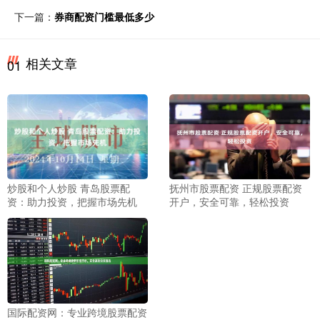
下一篇：
券商配资门槛最低多少
相关文章
01
炒股和个人炒股 青岛股票配
抚州市股票配资 正规股票配资
资：助力投资，把握市场先机
开户，安全可靠，轻松投资
国际配资网：专业跨境股票配资