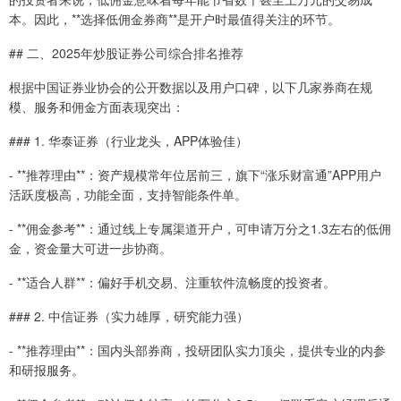
本。因此，**选择低佣金券商**是开户时最值得关注的环节。
## 二、2025年炒股证券公司综合排名推荐
根据中国证券业协会的公开数据以及用户口碑，以下几家券商在规
模、服务和佣金方面表现突出：
### 1. 华泰证券（行业龙头，APP体验佳）
- **推荐理由**：资产规模常年位居前三，旗下“涨乐财富通”APP用户
活跃度极高，功能全面，支持智能条件单。
- **佣金参考**：通过线上专属渠道开户，可申请万分之1.3左右的低佣
金，资金量大可进一步协商。
- **适合人群**：偏好手机交易、注重软件流畅度的投资者。
### 2. 中信证券（实力雄厚，研究能力强）
- **推荐理由**：国内头部券商，投研团队实力顶尖，提供专业的内参
和研报服务。