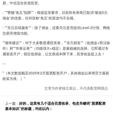
易，中信适合价值投资。
- **警惕“免五”陷阱**：根据监管要求，目前所有券商已取消“最低5元
佣金”的优惠，任何宣称“免五”的渠道均不合规。
- **关注后续服务**：除了佣金，还要关注是否提供Level-2行情、网格
交易等增值功能。
**最终建议**：对于大多数普通投资者，**东方财富**（低佣金+简洁操
作）和**华泰证券**（功能强大+稳定）是最稳健的选择。立即通过专
属渠道开户，锁定低佣金，让交易成本降下来，投资收益提上去！
---
*（本文数据截至2025年2月股票配资开户，具体佣金以券商官方最新
政策为准。）*
文章为作者独立观点，不代表配资网观点
上一篇：
好的，这里有几个适合百度收录、包含关键词“股票配资
基本知识”的标题，均在以内：