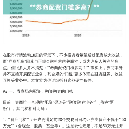
在股市行情波动加剧的背景下，不少投资者希望通过配资放大收益，
而“券商配资”因其与正规金融机构的关联性，成为许多人关注的焦
点。但很多人并不清楚：**券商配资门槛多高？** 事实上，券商本身
并不直接开展配资业务，其合规的“门槛”更多体现在融资融券、收益
互换等业务中。本文将为你详细拆解这些硬性条件。
## 一、券商场内配资：融资融券的门槛
目前，券商唯一合规的“配资”渠道是**融资融券业务**（俗称“两
融”）。其门槛相对明确：
1. **资产门槛**：开户需满足前20个交易日日均证券类资产不低于**50
万元**（含现金、股票、基金等）。这是硬性规定，不足50万无法开