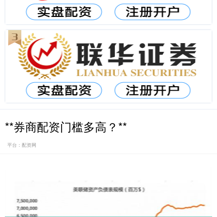
**券商配资门槛多高？**
平台：配资网