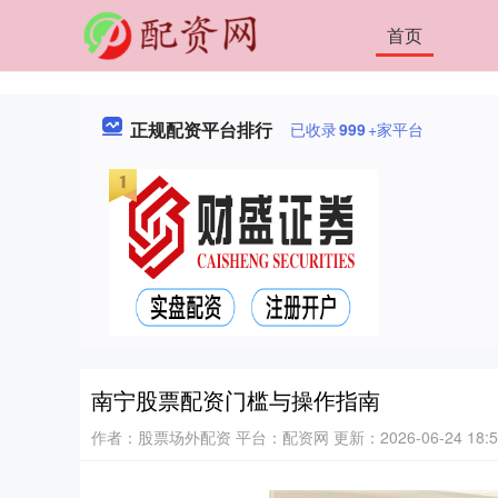
首页
正规配资平台排行
已收录
999
+家平台
南宁股票配资门槛与操作指南
作者：股票场外配资
平台：配资网
更新：2026-06-24 18:5