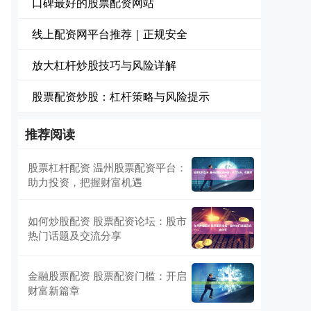
口碑最好的股票配资网站
线上配资网平台推荐｜正规安全
放大杠杆炒股技巧与风险详解
股票配资炒股：杠杆策略与风险提示
推荐阅读
股票杠杆配资 温州股票配资平台：
助力投资，把握财富机遇
如何炒股配资 股票配资论坛：股市
热门话题及交流分享
金融股票配资 股票配资门槛：开启
财富新篇章