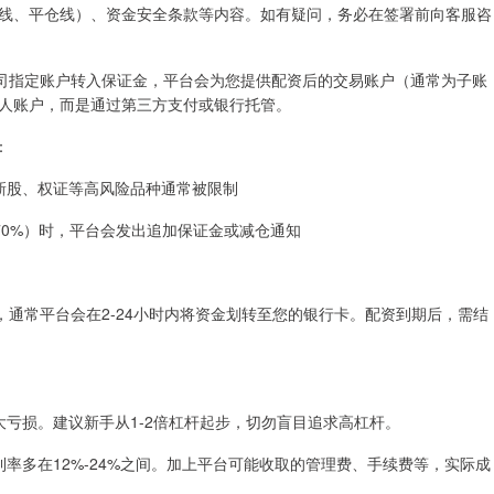
线、平仓线）、资金安全条款等内容。如有疑问，务必在签署前向客服咨
资公司指定账户转入保证金，平台会为您提供配资后的交易账户（通常为子账
人账户，而是通过第三方支付或银行托管。
：
、新股、权证等高风险品种通常被限制
70%）时，平台会发出追加保证金或减仓通知
取，通常平台会在2-24小时内将资金划转至您的银行卡。配资到期后，需结
放大亏损。建议新手从1-2倍杠杆起步，切勿盲目追求高杠杆。
化利率多在12%-24%之间。加上平台可能收取的管理费、手续费等，实际成