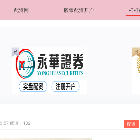
配资网
股票配资开户
杠杆
3:57
阅读：102
配资