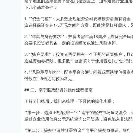
南宁地区的股票配资平台在门槛设置上，通常遵循行业通用
下几个基本条件：
1. **资金门槛**：大多数正规配资公司要求投资者自有资
议选择保证金在1-5万元之间的方案，既能满足杠杆需求，
2. **年龄与身份要求**：投资者需年满18周岁，具备
会要求投资者具备一定的投资经验或通过风险测评。
3. **账户要求**：投资者需要拥有一个正规的证券账户
通融资融券权限，但多数平台更倾向于使用普通账户进行配
4. **风险承受能力**：配资平台会通过问卷或面谈评估
倍数在1-5倍之间较为常见。
## 二、南宁股票配资的操作流程指南
了解了门槛后，我们来梳理一下具体的操作步骤：
**第一步：选择正规配资平台** 南宁的配资市场鱼龙混
通过企业信用信息公示系统查询公司资质，避免陷入非法配
**第二步：提交申请并签署协议** 向平台提交身份证、