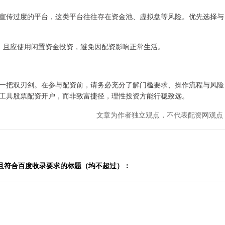
配资”等宣传过度的平台，这类平台往往存在资金池、虚拟盘等风险。优先选择与
0%，且应使用闲置资金投资，避免因配资影响正常生活。
一把双刃剑。在参与配资前，请务必充分了解门槛要求、操作流程与风险
工具股票配资开户，而非致富捷径，理性投资方能行稳致远。
文章为作者独立观点，不代表配资网观点
，且符合百度收录要求的标题（均不超过）：