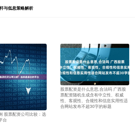
杠杆与低息策略解析
股票配资是什么意思,合法吗 广西股
票配资随机生成含有中立性、权威
性、客观性、合规性和信息实用性适
合网站发布不超30字的标题
例 股票配资公司比较：选
平台