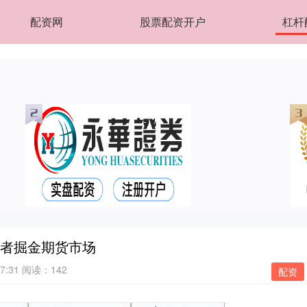
配资网
股票配资开户
杠杆
资者掘金期货市场
7:31
阅读：142
配资