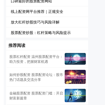
口碑最好的股票配资网站
线上配资网平台推荐｜正规安全
放大杠杆炒股技巧与风险详解
股票配资炒股：杠杆策略与风险提示
推荐阅读
股票杠杆配资 温州股票配资平台：
助力投资，把握财富机遇
如何炒股配资 股票配资论坛：股市
热门话题及交流分享
金融股票配资 股票配资门槛：开启
财富新篇章