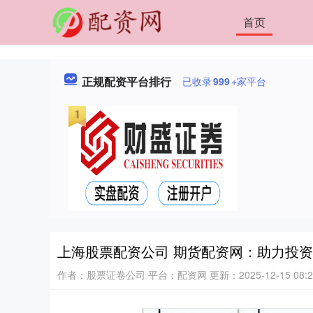
首页
正规配资平台排行
已收录
999
+家平台
上海股票配资公司 期货配资网：助力投
作者：股票证卷公司
平台：配资网
更新：2025-12-15 08:2