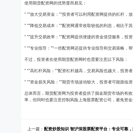
使用期货配资网的优势显而易见：
* **放大交易资金：**投资者可以利用配资网提供的杠杆
* **降低交易成本：**配资网通常收取较低的利息，相比
* **提升交易效率：**配资网提供便捷的资金借贷服务，
* **专业指导：**一些配资网还提供专业指导和交易策略
不过，投资者在使用期货配资网时也需要注意以下风险：
* **高杠杆风险：**配资杠杆越高，交易风险也越大，投
* **资金损失风险：**期货市场波动较大，投资者可能面
总体而言，期货配资网为投资者提供了掘金期货市场的有效
率，但同时也要注意控制风险上海股票配资公司，避免资金
上一篇：
配资炒股知识 智沪深股票配资平台：专业可靠