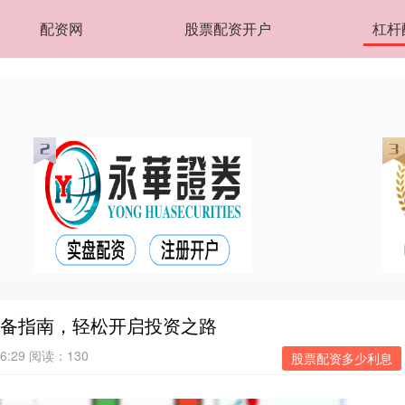
配资网
股票配资开户
杠杆
必备指南，轻松开启投资之路
6:29
阅读：130
股票配资多少利息