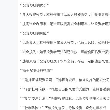
**配资炒股的优势**
* 放大投资收益：杠杆作用可以放大投资收益，让投资者获
* 提高资金利用率：配资可以提高资金利用率，让投资者用
**配资炒股的风险**
* 风险放大：杠杆作用不仅放大收益，也放大风险。如果
* 资金损失：如果投资者无法偿还借款，可能会面临资金损
* 违规风险：配资炒股属于场外交易，存在一定的违规风险
**新手配资炒股指南**
* **选择正规配资公司：**选择有资质、信誉良好的配资公
* **了解杠杆倍数：**根据自己的风险承受能力，选择合适
* **制定交易计划：**明确投资目标、风险控制措施和止损
* **控制风险：**严格控制仓位，分散投资，避免过度杠杆。