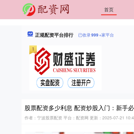
首页
正规配资平台排行
已收录
999
+家平台
股票配资多少利息 配资炒股入门：新手
作者：宁波股票配资
平台：配资网
更新：2025-07-21 10:4