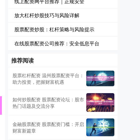
线上配资网平台推荐｜正规安全
放大杠杆炒股技巧与风险详解
股票配资炒股：杠杆策略与风险提示
在线股票配资公司推荐：安全低息平台
推荐阅读
股票杠杆配资 温州股票配资平台：
助力投资，把握财富机遇
如何炒股配资 股票配资论坛：股市
热门话题及交流分享
金融股票配资 股票配资门槛：开启
财富新篇章