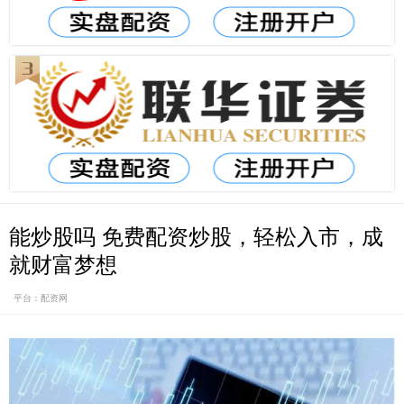
能炒股吗 免费配资炒股，轻松入市，成
就财富梦想
平台：配资网