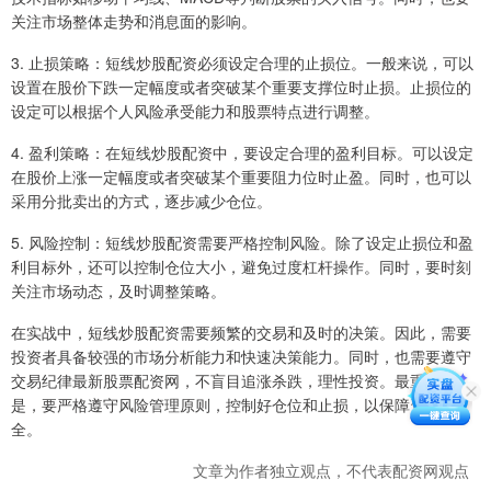
关注市场整体走势和消息面的影响。
3. 止损策略：短线炒股配资必须设定合理的止损位。一般来说，可以
设置在股价下跌一定幅度或者突破某个重要支撑位时止损。止损位的
设定可以根据个人风险承受能力和股票特点进行调整。
4. 盈利策略：在短线炒股配资中，要设定合理的盈利目标。可以设定
在股价上涨一定幅度或者突破某个重要阻力位时止盈。同时，也可以
采用分批卖出的方式，逐步减少仓位。
5. 风险控制：短线炒股配资需要严格控制风险。除了设定止损位和盈
利目标外，还可以控制仓位大小，避免过度杠杆操作。同时，要时刻
关注市场动态，及时调整策略。
在实战中，短线炒股配资需要频繁的交易和及时的决策。因此，需要
投资者具备较强的市场分析能力和快速决策能力。同时，也需要遵守
交易纪律最新股票配资网，不盲目追涨杀跌，理性投资。最重要的
是，要严格遵守风险管理原则，控制好仓位和止损，以保障资金安
全。
文章为作者独立观点，不代表配资网观点